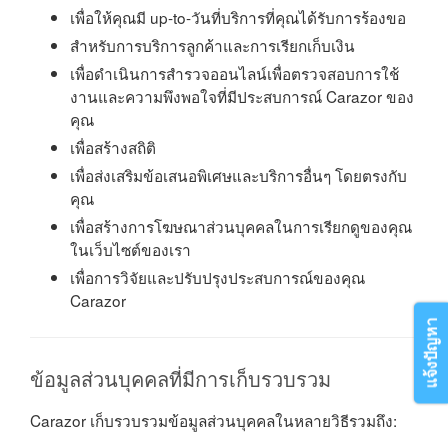
เพื่อให้คุณมี up-to-วันที่บริการที่คุณได้รับการร้องขอ
สำหรับการบริการลูกค้าและการเรียกเก็บเงิน
เพื่อดำเนินการสำรวจออนไลน์เพื่อตรวจสอบการใช้
งานและความพึงพอใจที่มีประสบการณ์ Carazor ของ
คุณ
เพื่อสร้างสถิติ
เพื่อส่งเสริมข้อเสนอพิเศษและบริการอื่นๆ โดยตรงกับ
คุณ
เพื่อสร้างการโฆษณาส่วนบุคคลในการเรียกดูของคุณ
ในเว็บไซต์ของเรา
เพื่อการวิจัยและปรับปรุงประสบการณ์ของคุณ
Carazor
ข้อมูลส่วนบุคคลที่มีการเก็บรวบรวม
Carazor เก็บรวบรวมข้อมูลส่วนบุคคลในหลายวิธีรวมถึง: