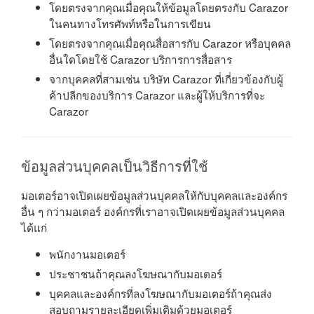
โดยตรงจากคุณเมื่อคุณให้ข้อมูลโดยตรงกับ Carazor
ในคนทางโทรศัพท์หรือในการเขียน
โดยตรงจากคุณเมื่อคุณสื่อสารกับ Carazor หรือบุคคล
อื่นใดโดยใช้ Carazor บริการการสื่อสาร
จากบุคคลที่สามเช่น บริษัท Carazor ที่เกี่ยวข้องกับผู้
ค้าปลีกของบริการ Carazor และผู้ให้บริการที่จะ
Carazor
ข้อมูลส่วนบุคคลเป็นวิธีการที่ใช้
มอเตอร์อาจเปิดเผยข้อมูลส่วนบุคคลให้กับบุคคลและองค์กร
อื่น ๆ กว่ามอเตอร์ องค์กรที่เราอาจเปิดเผยข้อมูลส่วนบุคคล
ได้แก่
พนักงานมอเตอร์
ประชาชนถ้าคุณลงโฆษณากับมอเตอร์
บุคคลและองค์กรที่ลงโฆษณากับมอเตอร์ถ้าคุณส่ง
สอบถามรายละเอียดเพิ่มเติมด้วยมอเตอร์